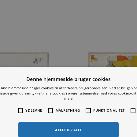
 i...
Denne hjemmeside bruger cookie