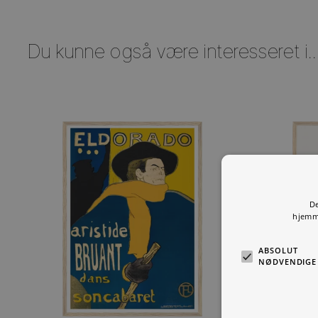
legendariske kunstner.
SE ALLE
Du kunne også være interesseret