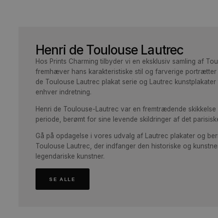
Henri de Toulouse Lautrec
Hos Prints Charming tilbyder vi en eksklusiv samling
fremhæver hans karakteristiske stil og farverige por
de Toulouse Lautrec plakat serie og Lautrec kunstplaka
enhver indretning.
Henri de Toulouse-Lautrec var en fremtrædende skik
periode, berømt for sine levende skildringer af det pa
Gå på opdagelse i vores udvalg af Lautrec plakater 
Toulouse Lautrec, der indfanger den historiske og 