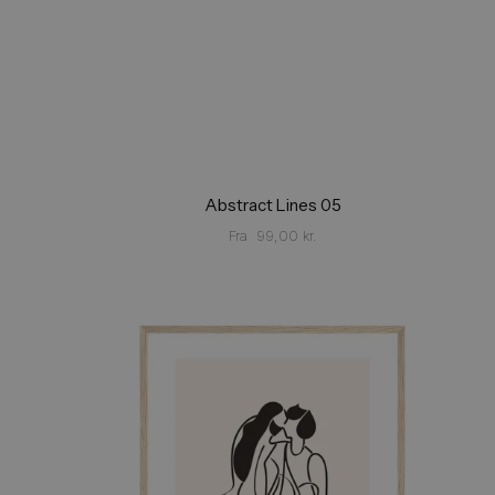
Abstract Lines 05
Fra
99,00
kr.