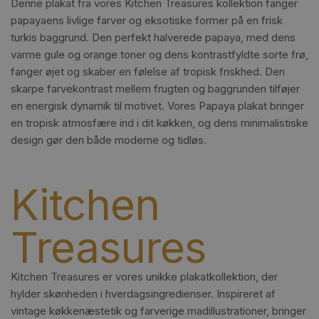
Denne plakat fra vores Kitchen Treasures kollektion fanger
papayaens livlige farver og eksotiske former på en frisk
turkis baggrund. Den perfekt halverede papaya, med dens
varme gule og orange toner og dens kontrastfyldte sorte frø,
fanger øjet og skaber en følelse af tropisk friskhed. Den
skarpe farvekontrast mellem frugten og baggrunden tilføjer
en energisk dynamik til motivet. Vores Papaya plakat bringer
en tropisk atmosfære ind i dit køkken, og dens minimalistiske
design gør den både moderne og tidløs.
Kitchen
Treasures
Kitchen Treasures er vores unikke plakatkollektion, der
hylder skønheden i hverdagsingredienser. Inspireret af
vintage køkkenæstetik og farverige madillustrationer, bringer