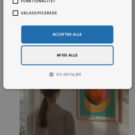
FUNKTIONALITET
UKLASSIFICEREDE
ACCEPTER ALLE
AFVIS ALLE
VIS DETALJER
POWERED BY COOKIESCRIPT