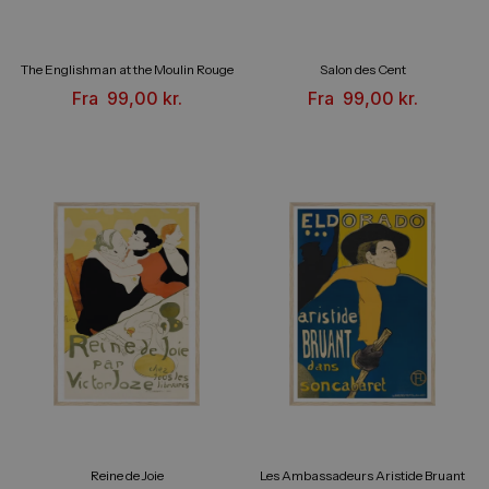
The Englishman at the Moulin Rouge
Salon des Cent
Fra
99,00
kr.
Fra
99,00
kr.
Reine de Joie
Les Ambassadeurs Aristide Bruant