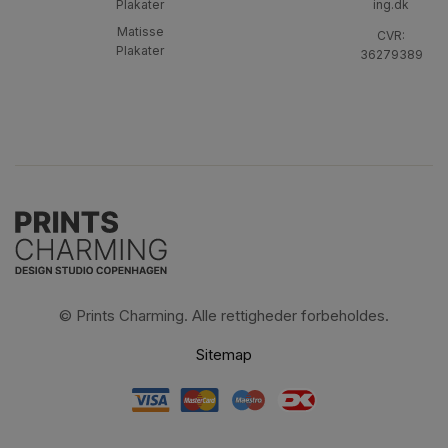
Plakater
ing.dk
Matisse
CVR:
Plakater
36279389
© Prints Charming. Alle rettigheder forbeholdes.
Sitemap