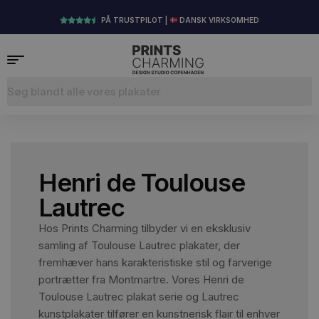
PÅ TRUSTPILOT |
DANSK VIRKSOMHED
Henri de Toulouse
Lautrec
Hos Prints Charming tilbyder vi en eksklusiv
samling af Toulouse Lautrec plakater, der
fremhæver hans karakteristiske stil og farverige
portrætter fra Montmartre. Vores Henri de
Toulouse Lautrec plakat serie og Lautrec
kunstplakater tilfører en kunstnerisk flair til enhver