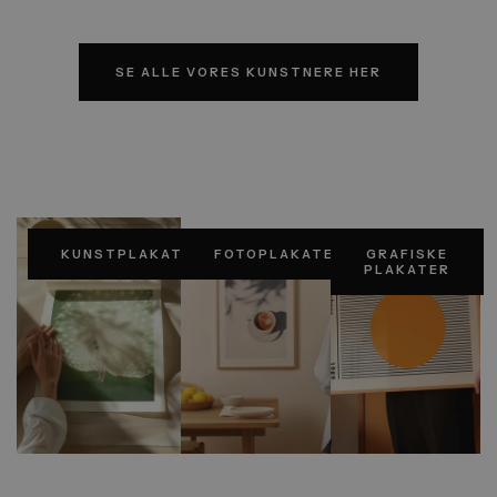
Henri de Toulouse Lautrec er en del
af vores mange kunstnere
SE ALLE VORES KUNSTNERE HER
KUNSTPLAKATER
FOTOPLAKATER
GRAFISKE
PLAKATER