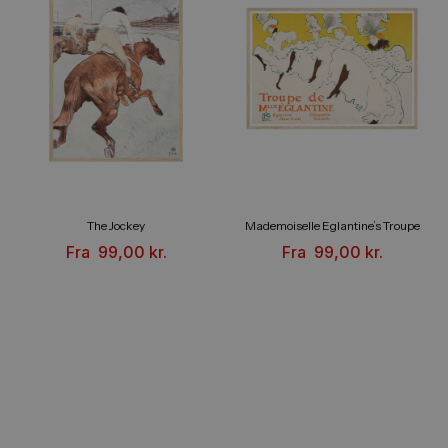
The Jockey
Mademoiselle Eglantine’s Troupe
Fra
99,00
kr.
Fra
99,00
kr.