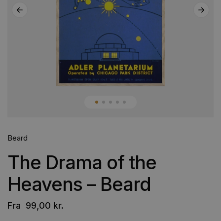
Beard
The Drama of the
Heavens – Beard
Fra
99,00
kr.