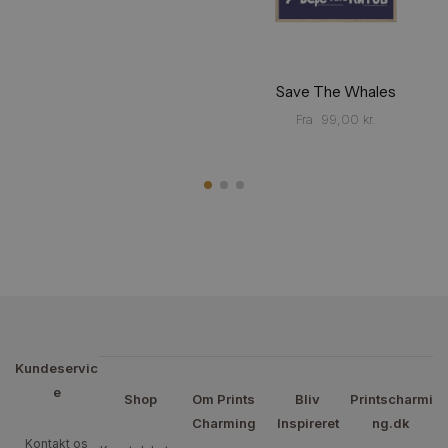
Save The Whales
Fra
99,00
kr.
Kundeservic
e
Shop
Om Prints
Bliv
Printscharmi
Charming
Inspireret
ng.dk
Kontakt os