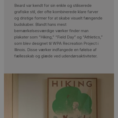
Beard var kendt for sin enkle og stiliserede
grafiske stil, der ofte kombinerede klare farver
og dristige former for at skabe visuelt fængende
budskaber. Blandt hans mest
bemærkelsesværdige værker finder man
plakater som “Hiking,” “Field Day” og “Athletics,”
som blev designet til WPA Recreation Project i
Illinois. Disse værker indfangede en følelse af
fællesskab og glæde ved udendørsaktiviteter.