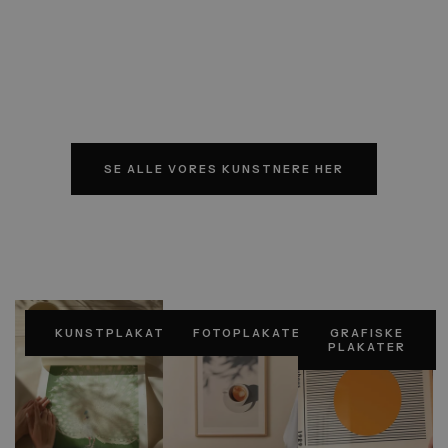
Beard er en del af vores mange
kunstnere
SE ALLE VORES KUNSTNERE HER
KUNSTPLAKATER
FOTOPLAKATER
GRAFISKE
PLAKATER