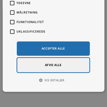
YDEEVNE
MÅLRETNING
FUNKTIONALITET
UKLASSIFICEREDE
ACCEPTER ALLE
AFVIS ALLE
The Drama of the Heavens – Beard
VIS DETALJER
Fra
99,00
kr.
POWERED BY COOKIESCRIPT