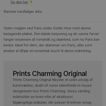
Se den her
Ramme medfølger
ikke
.
Oplev magien ved Paris under Golde Hour med denne
betagende plakat. Den bløde belysning og de varme farver
fanger essensen af romantik og skønhed, som nu Paris kan
bedst. Ideel for dem, der drømmer om Paris, eller som
ønsker at tilføje et romantisk touch til deres indretning.
Prints Charming Original
Prints Charming Original tilbyder et unikt udvalg af
kunstværker, skabt af vores talentfulde in-house
designteam hos Prints Charming. Vores samling
indeholder en bred vifte af eksklusivt
tilgængelige plakater, der passer til enhver smag