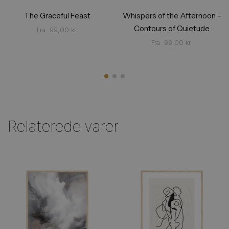
The Graceful Feast
Whispers of the Afternoon –
Contours of Quietude
Fra
99,00
kr.
Fra
99,00
kr.
Relaterede varer