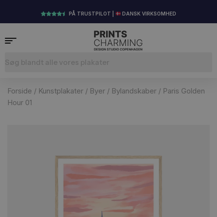
PÅ TRUSTPILOT |
DANSK VIRKSOMHED
Forside
/
Kunstplakater
/
Byer
/
Bylandskaber
/ Paris Golden
Hour 01