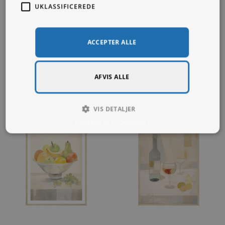
UKLASSIFICEREDE
ACCEPTER ALLE
Du kunne også være
interesseret i...
AFVIS ALLE
VIS DETALJER
POWERED BY COOKIESCRIPT