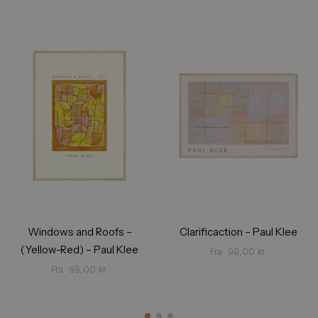
Windows and Roofs –
Clarificaction – Paul Klee
(Yellow-Red) – Paul Klee
Fra
99,00
kr.
Fra
99,00
kr.