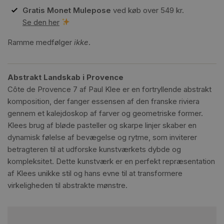
Gratis Monet Mulepose
ved køb over 549 kr.
Se den her
Ramme medfølger
ikke
.
Abstrakt Landskab i Provence
Côte de Provence 7 af Paul Klee er en fortryllende abstrakt
komposition, der fanger essensen af den franske riviera
gennem et kalejdoskop af farver og geometriske former.
Klees brug af bløde pasteller og skarpe linjer skaber en
dynamisk følelse af bevægelse og rytme, som inviterer
betragteren til at udforske kunstværkets dybde og
kompleksitet. Dette kunstværk er en perfekt repræsentation
af Klees unikke stil og hans evne til at transformere
virkeligheden til abstrakte mønstre.