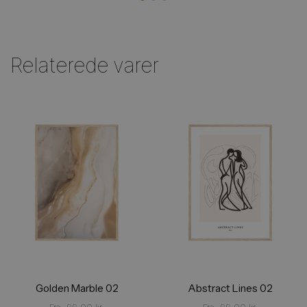
Relaterede varer
Golden Marble 02
Abstract Lines 02