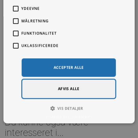
YDEEVNE
MÅLRETNING
FUNKTIONALITET
UKLASSIFICEREDE
ACCEPTER ALLE
AFVIS ALLE
VIS DETALJER
POWERED BY COOKIESCRIPT
Du kunne også være
interesseret i...