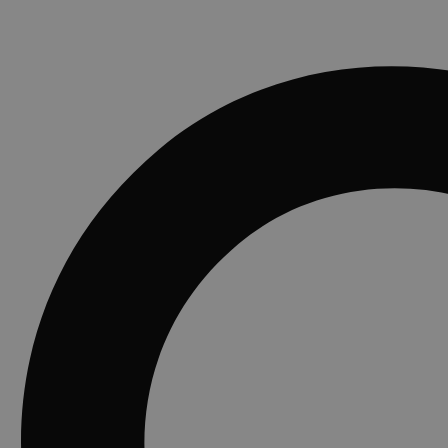
Shop
Account