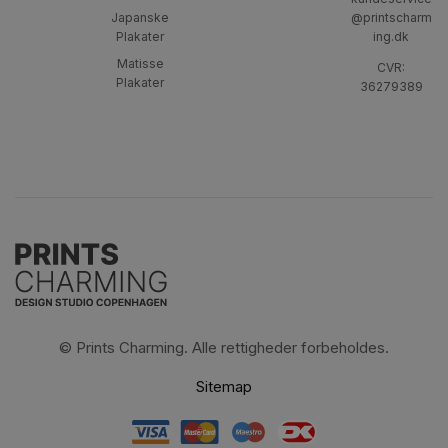
Japanske
@printscharm
Plakater
ing.dk
Matisse
CVR:
Plakater
36279389
© Prints Charming. Alle rettigheder forbeholdes.
Sitemap