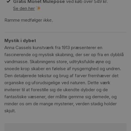
Gratis Monet Mulepose
ved køb over 549 kr.
Se den her
Ramme medfølger
ikke
.
Mystik i dybet
Anna Cassels kunstværk fra 1913 præsenterer en
fascinerende og mystisk skabning, der ser op fra en dybblå
vandmasse. Skabningens store, udtryksfulde øjne og
snoede krop skaber en følelse af nysgerrighed og undren.
Den detaljerede tekstur og brug af farver fremhæver det
organiske og uforudsigelige ved naturen. Dette værk
inviterer til at forestille sig de ukendte dybder og de
fantastiske væsener, der måtte gemme sig dernede, og
minder os om de mange mysterier, verden stadig holder
skjult.