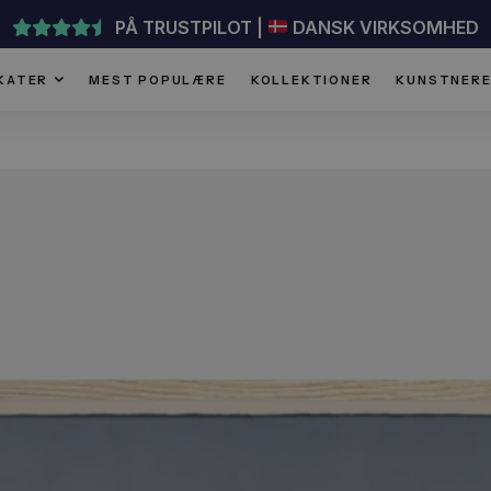
PÅ TRUSTPILOT |
DANSK VI
PLAKATER
MEST POPULÆRE
KOLLEKTIONER