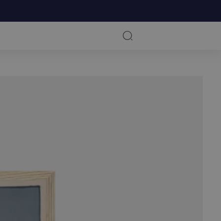
RKSOMHED
KUNSTNERE