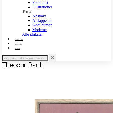
Fotokunst
Illustrationer
Tema
Abstrakt
Afslappende
Godt humør
Moderne
Alle plakater
MEST POPULÆRE
KOLLEKTIONER
KUNSTNERE
Theodor Barth