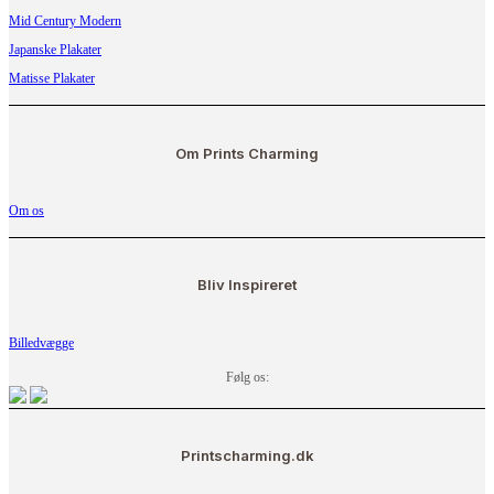
Mid Century Modern
Japanske Plakater
Matisse Plakater
Om Prints Charming
Om os
Bliv Inspireret
Billedvægge
Følg os:
Printscharming.dk