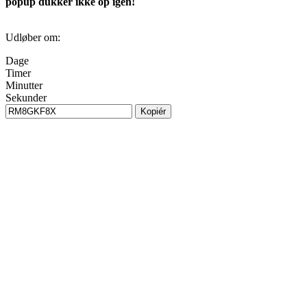
popup dukker ikke op igen!
Udløber om:
Dage
Timer
Minutter
Sekunder
Kopiér