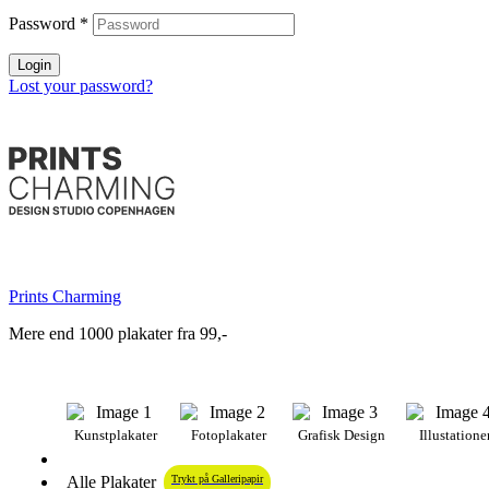
Password
*
Login
Lost your password?
Prints Charming
Mere end 1000 plakater fra 99,-
Kunstplakater
Fotoplakater
Grafisk Design
Illustatione
Alle Plakater
Trykt på Galleripapir