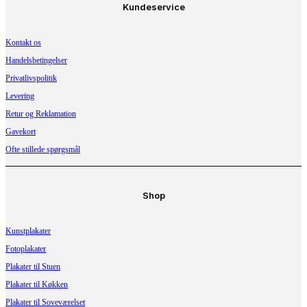
Kundeservice
Kontakt os
Handelsbetingelser
Privatlivspolitik
Levering
Retur og Reklamation
Gavekort
Ofte stillede spørgsmål
Shop
Kunstplakater
Fotoplakater
Plakater til Stuen
Plakater til Køkken
Plakater til Soveværelset