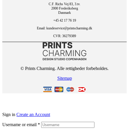
C.F. Richs Vej 83, 3.tv.
2000 Frederiksberg
Danmark
+45 42 17 76 19
Email: kundeservice@printscharming.dk
CVR: 36279389
© Prints Charming. Alle rettigheder forbeholdes.
Sitemap
Sign in
Create an Account
Username or email
*