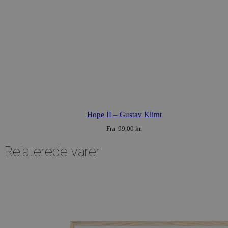
Hope II – Gustav Klimt
Fra
99,00
kr.
Relaterede varer