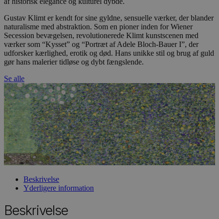
af historisk elegance og kulturel dybde.
Gustav Klimt er kendt for sine gyldne, sensuelle værker, der blander
naturalisme med abstraktion. Som en pioner inden for Wiener
Secession bevægelsen, revolutionerede Klimt kunstscenen med
værker som “Kysset” og “Portræt af Adele Bloch-Bauer I”, der
udforsker kærlighed, erotik og død. Hans unikke stil og brug af guld
gør hans malerier tidløse og dybt fængslende.
Se alle
Beskrivelse
Yderligere information
Beskrivelse