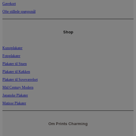
Gavekort
Ofte stillede spørgsmål
Shop
Kunstplakater
Fotoplakater
Plakater til Stuen
Plakater til Køkken
Plakater til Soveværelset
Mid Century Modern
Japanske Plakater
Matisse Plakater
Om Prints Charming