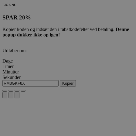
LIGE NU
SPAR 20%
Kopier koden og indsæt den i rabatkodefeltet ved betaling.
Denne
popup dukker ikke op igen!
Udløber om:
Dage
Timer
Minutter
Sekunder
Kopiér