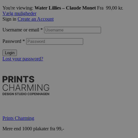
You're viewing:
Water Lillies – Claude Monet
Fra
99,00
kr.
Vælg muligheder
Sign in
Create an Account
Username or email
*
Password
*
Login
Lost your password?
Prints Charming
Mere end 1000 plakater fra 99,-