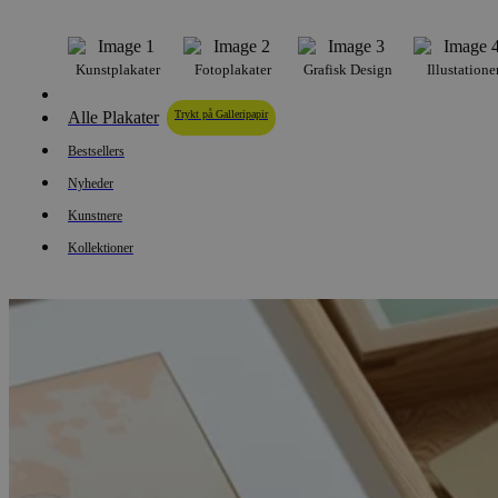
Kunstplakater
Fotoplakater
Grafisk Design
Illustatione
Alle Plakater
Trykt på Galleripapir
Bestsellers
Nyheder
Kunstnere
Kollektioner