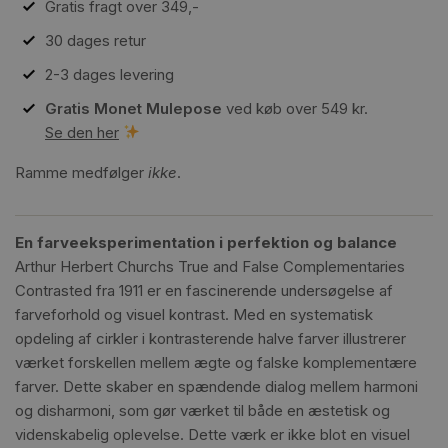
Gratis fragt over 349,-
30 dages retur
2-3 dages levering
Gratis Monet Mulepose
ved køb over 549 kr.
Se den her
Ramme medfølger
ikke
.
En farveeksperimentation i perfektion og balance
Arthur Herbert Churchs True and False Complementaries
Contrasted fra 1911 er en fascinerende undersøgelse af
farveforhold og visuel kontrast. Med en systematisk
opdeling af cirkler i kontrasterende halve farver illustrerer
værket forskellen mellem ægte og falske komplementære
farver. Dette skaber en spændende dialog mellem harmoni
og disharmoni, som gør værket til både en æstetisk og
videnskabelig oplevelse. Dette værk er ikke blot en visuel