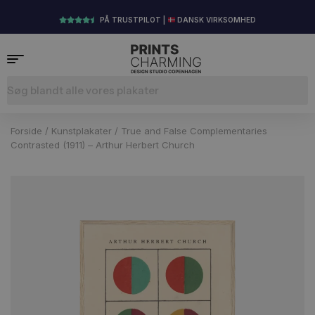
PÅ TRUSTPILOT |
DANSK VIRKSOMHED
Forside
/
Kunstplakater
/ True and False Complementaries
Contrasted (1911) – Arthur Herbert Church