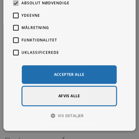
SE ALLE
ABSOLUT NØDVENDIGE
YDEEVNE
MÅLRETNING
FUNKTIONALITET
UKLASSIFICEREDE
ACCEPTER ALLE
AFVIS ALLE
VIS DETALJER
POWERED BY COOKIESCRIPT