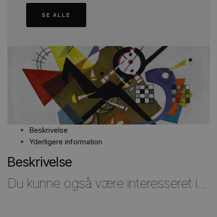
SE ALLE
Beskrivelse
Yderligere information
Beskrivelse
Du kunne også være interesseret i...