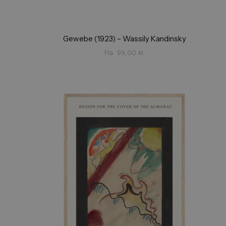
Gewebe (1923) – Wassily Kandinsky
Fra
99,00
kr.