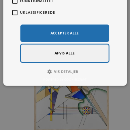
FUNKTIONALITET
Fra
99,00
kr.
UKLASSIFICEREDE
ACCEPTER ALLE
AFVIS ALLE
VIS DETALJER
POWERED BY COOKIESCRIPT