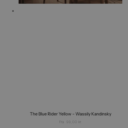
The Blue Rider Yellow – Wassily Kandinsky
Fra
99,00
kr.