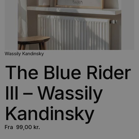
Wassily Kandinsky
The Blue Rider
III – Wassily
Kandinsky
Fra
99,00
kr.