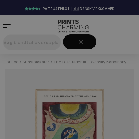
PÅ TRUSTPILOT | 🇩🇰 DANSK VIRKSOMHED
Forside
/
Kunstplakater
/ The Blue Rider III – Wassily Kandinsky