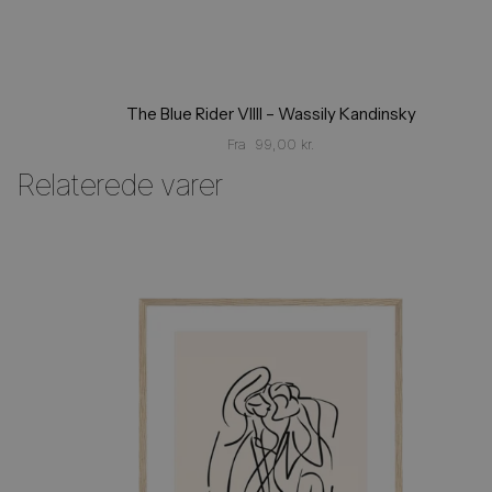
The Blue Rider VIIII – Wassily Kandinsky
Fra
99,00
kr.
Relaterede varer