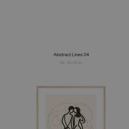
Abstract Lines 04
Fra
99,00
kr.