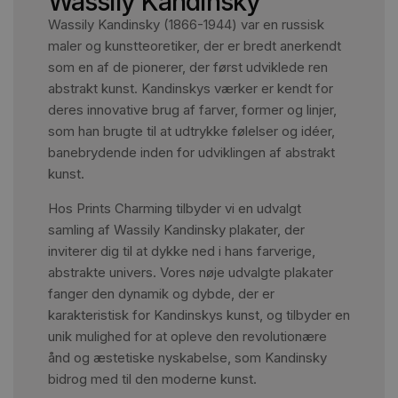
Wassily Kandinsky
Wassily Kandinsky (1866-1944) var en russisk
maler og kunstteoretiker, der er bredt anerkendt
som en af de pionerer, der først udviklede ren
abstrakt kunst. Kandinskys værker er kendt for
deres innovative brug af farver, former og linjer,
som han brugte til at udtrykke følelser og idéer,
banebrydende inden for udviklingen af abstrakt
kunst.
Hos Prints Charming tilbyder vi en udvalgt
samling af Wassily Kandinsky plakater, der
inviterer dig til at dykke ned i hans farverige,
abstrakte univers. Vores nøje udvalgte plakater
fanger den dynamik og dybde, der er
karakteristisk for Kandinskys kunst, og tilbyder en
unik mulighed for at opleve den revolutionære
ånd og æstetiske nyskabelse, som Kandinsky
bidrog med til den moderne kunst.