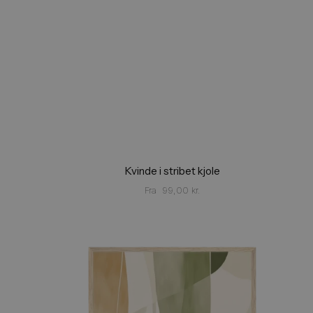
Kvinde i stribet kjole
Fra
99,00
kr.