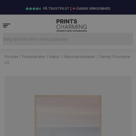
PÅ TRUSTPILOT |
DANSK VIRKSOMHED
Forside
/
Fotoplakater
/
Natur
/
Naturlandskaber
/ Sandy Shoreline
02