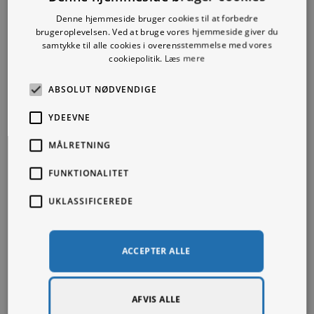
vifte af motiver er de perfekte til at tilføje
Denne hjemmeside bruger cookies til at forbedre
personlighed til dine rum.
brugeroplevelsen. Ved at bruge vores hjemmeside giver du
samtykke til alle cookies i overensstemmelse med vores
cookiepolitik.
Læs mere
SE ALLE
ABSOLUT NØDVENDIGE
YDEEVNE
MÅLRETNING
FUNKTIONALITET
UKLASSIFICEREDE
ACCEPTER ALLE
AFVIS ALLE