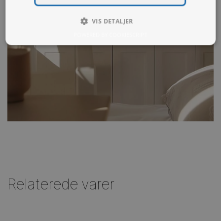
VIS DETALJER
POWERED BY COOKIESCRIPT
Relaterede varer