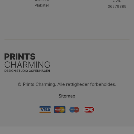
CVR:
Plakater
36279389
© Prints Charming. Alle rettigheder forbeholdes.
Sitemap