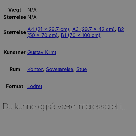
Vægt
N/A
Størrelse
N/A
A4 (21 x 29.7 cm)
,
A3 (29.7 x 42 cm)
,
B2
Størrelse
(50 x 70 cm)
,
B1 (70 x 100 cm)
Kunstner
Gustav Klimt
Rum
Kontor
,
Soveærelse
,
Stue
Format
Lodret
Du kunne også være interesseret i...