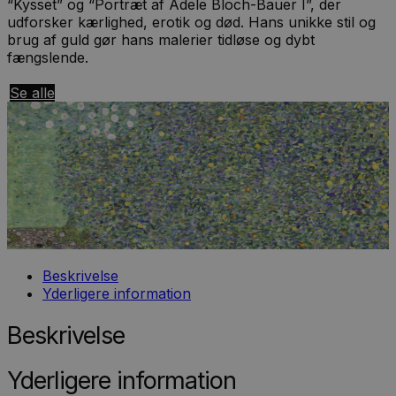
“Kysset” og “Portræt af Adele Bloch-Bauer I”, der
udforsker kærlighed, erotik og død. Hans unikke stil og
brug af guld gør hans malerier tidløse og dybt
fængslende.
Se alle
Beskrivelse
Yderligere information
Beskrivelse
Yderligere information