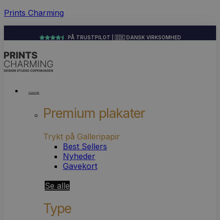
Prints Charming
PÅ TRUSTPILOT | 🇩🇰 DANSK VIRKSOMHED
Menu
PLAKATER
Premium plakater
Trykt på Galleripapir
Best Sellers
Nyheder
Gavekort
Se alle
Type