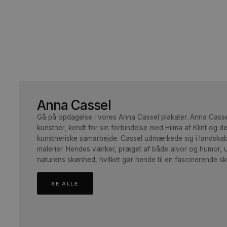
Anna Cassel
Gå på opdagelse i vores Anna Cassel plakater. An
kunstner, kendt for sin forbindelse med Hilma af Klin
kunstneriske samarbejde. Cassel udmærkede sig i l
malerier. Hendes værker, præget af både alvor og 