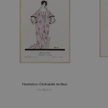
Relaterede varer