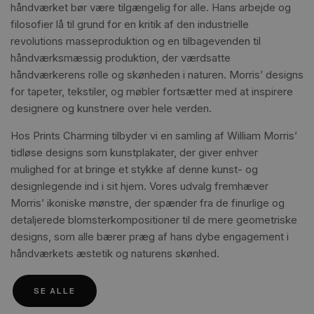
håndværket bør være tilgængelig for alle. Hans arbejde og
filosofier lå til grund for en kritik af den industrielle
revolutions masseproduktion og en tilbagevenden til
håndværksmæssig produktion, der værdsatte
håndværkerens rolle og skønheden i naturen. Morris’ designs
for tapeter, tekstiler, og møbler fortsætter med at inspirere
designere og kunstnere over hele verden.
Hos Prints Charming tilbyder vi en samling af William Morris’
tidløse designs som kunstplakater, der giver enhver
mulighed for at bringe et stykke af denne kunst- og
designlegende ind i sit hjem. Vores udvalg fremhæver
Morris’ ikoniske mønstre, der spænder fra de finurlige og
detaljerede blomsterkompositioner til de mere geometriske
designs, som alle bærer præg af hans dybe engagement i
håndværkets æstetik og naturens skønhed.
SE ALLE