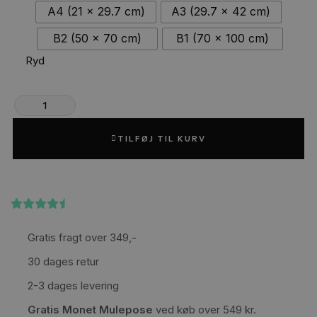
A4 (21 x 29.7 cm)
A3 (29.7 x 42 cm)
B2 (50 x 70 cm)
B1 (70 x 100 cm)
Ryd
TILFØJ TIL KURV
(4,4)
på Trustpilot
Gratis fragt over 349,-
30 dages retur
2-3 dages levering
Gratis Monet Mulepose
ved køb over 549 kr.