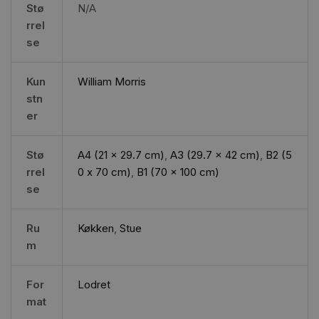
Stø
N/A
rrel
se
Kun
William Morris
stn
er
Stø
A4 (21 x 29.7 cm)
,
A3 (29.7 x 42 cm)
,
B2 (5
rrel
0 x 70 cm)
,
B1 (70 x 100 cm)
se
Ru
Køkken
,
Stue
m
For
Lodret
mat