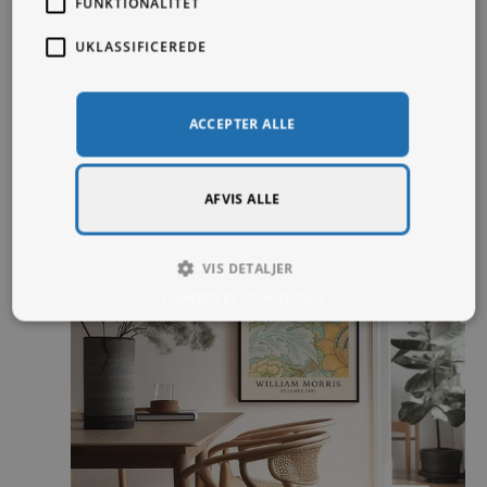
FUNKTIONALITET
UKLASSIFICEREDE
ACCEPTER ALLE
AFVIS ALLE
VIS DETALJER
POWERED BY COOKIESCRIPT