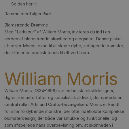
Se den her
✨
Ramme medfølger
ikke
.
Blomstrende Drømme
Med “Larkspur” af William Morris, inviteres du ind i en
verden af blomstrende skønhed og elegance. Denne plakat
afspejler Morris’ evne til at skabe dybe, indtagende mønstre,
der tilføjer en poetisk touch til ethvert hjem.
William Morris
William Morris (1834-1896) var en britisk tekstildesigner,
digter, romanforfatter og socialistisk aktivist, der spillede en
central rolle i Arts and Crafts-bevægelsen. Morris er kendt
for sine fordybende mønstre, der ofte indeholdte komplekse
blomsterdesign, der både var smukke og funktionelle, og
som afspejlede hans overbevisning om, at skønheden i