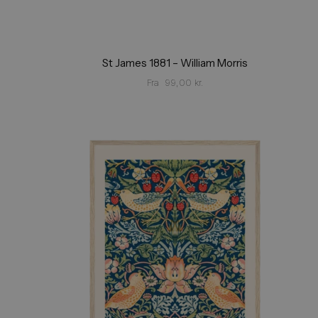
St James 1881 – William Morris
Fra
99,00
kr.