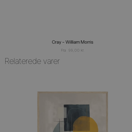
Cray – William Morris
Fra
99,00
kr.
Relaterede varer