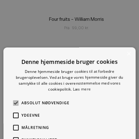
Four fruits – William Morris
Fra
99,00
kr.
×
Denne hjemmeside bruger cookies
Denne hjemmeside bruger cookies til at forbedre
brugeroplevelsen. Ved at bruge vores hjemmeside giver du
samtykke til alle cookies i overensstemmelse med vores
cookiepolitik.
Læs mere
ABSOLUT NØDVENDIGE
YDEEVNE
MÅLRETNING