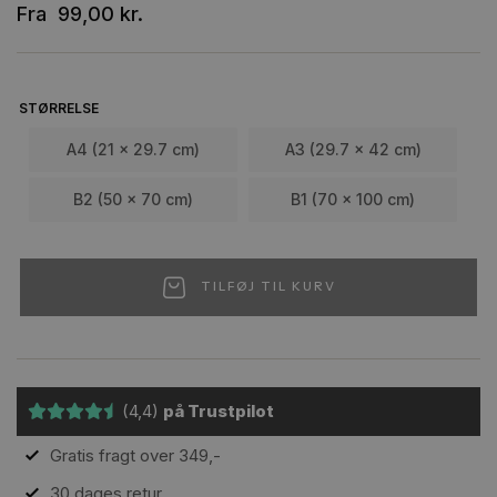
Fra
99,00
kr.
STØRRELSE
A4 (21 x 29.7 cm)
A3 (29.7 x 42 cm)
B2 (50 x 70 cm)
B1 (70 x 100 cm)
TILFØJ TIL KURV
(4,4)
på Trustpilot
Gratis fragt over 349,-
30 dages retur