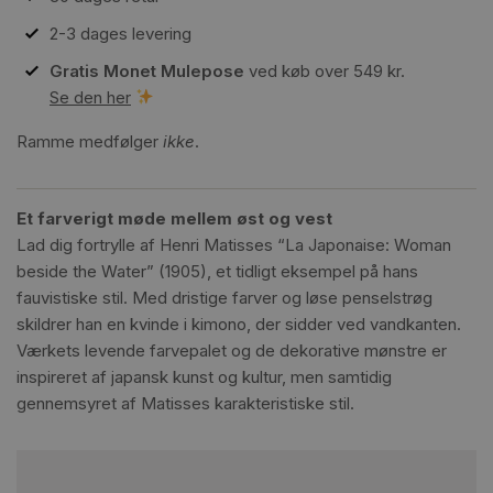
2-3 dages levering
Gratis Monet Mulepose
ved køb over 549 kr.
Se den her
Ramme medfølger
ikke
.
Et farverigt møde mellem øst og vest
Lad dig fortrylle af Henri Matisses “La Japonaise: Woman
beside the Water” (1905), et tidligt eksempel på hans
fauvistiske stil. Med dristige farver og løse penselstrøg
skildrer han en kvinde i kimono, der sidder ved vandkanten.
Værkets levende farvepalet og de dekorative mønstre er
inspireret af japansk kunst og kultur, men samtidig
gennemsyret af Matisses karakteristiske stil.