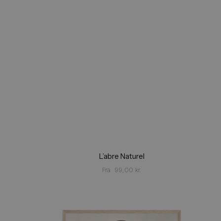
L’abre Naturel
Fra
99,00
kr.