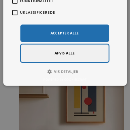
FUNKTIONALITET
UKLASSIFICEREDE
ACCEPTER ALLE
AFVIS ALLE
VIS DETALJER
POWERED BY COOKIESCRIPT