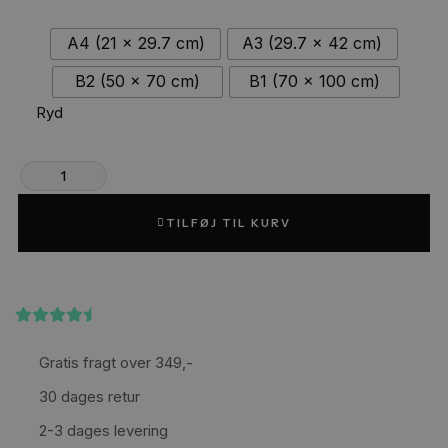
A4 (21 x 29.7 cm)
A3 (29.7 x 42 cm)
B2 (50 x 70 cm)
B1 (70 x 100 cm)
Ryd
TILFØJ TIL KURV
(4,4)
på Trustpilot
Gratis fragt over 349,-
30 dages retur
2-3 dages levering