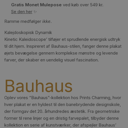
Gratis Monet Mulepose
ved køb over 549 kr.
Se den her
✨
Ramme medfølger
ikke
.
Kalejdoskopisk Dynamik
Kinetic Kaleidoscope’ tilføjer et sprudlende energisk udtryk
til dit hjem. Inspireret af Bauhaus-stilen, fanger denne plakat
øjets bevægelse gennem komplekse mønstre og levende
farver, der skaber en uendelig visuel fascination.
Bauhaus
Oplev vores “Bauhaus”-kollektion hos Prints Charming, hvor
hver plakat er en hyldest til den banebrydende designskole,
der formgav det 20. århundredes æstetik. Fra geometriske
former til rene linjer og en dristig farvepalet, tilbyder denne
kollektion en serie af kunstværker, der afspejler Bauhaus’