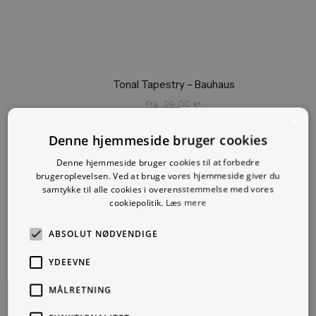
Tonal Tapestry – Bauhaus
Fra
99,00
kr.
×
Denne hjemmeside bruger cookies
Denne hjemmeside bruger cookies til at forbedre
brugeroplevelsen. Ved at bruge vores hjemmeside giver du
samtykke til alle cookies i overensstemmelse med vores
cookiepolitik.
Læs mere
ABSOLUT NØDVENDIGE
YDEEVNE
MÅLRETNING