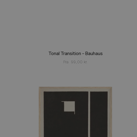
Tonal Transition – Bauhaus
Fra
99,00
kr.