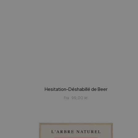
Hesitation–Déshabillé de Beer
Fra
99,00
kr.