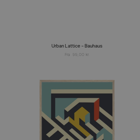
Urban Lattice – Bauhaus
Fra
99,00
kr.