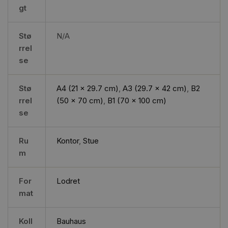
gt
Stø
N/A
rrel
se
Stø
A4 (21 x 29.7 cm)
,
A3 (29.7 x 42 cm)
,
B2
rrel
(50 x 70 cm)
,
B1 (70 x 100 cm)
se
Ru
Kontor
,
Stue
m
For
Lodret
mat
Koll
Bauhaus