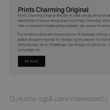
Prints Charming Original
Prints Charming Original tilbyder et unikt udvalg af
talentfulde in-house designteam hos Prints Charmin
vifte af eksklusivt tilgængelige plakater, der passer 
Fra moderne abstrakte kompositioner til klassiske m
plakat designet med øje for detalje og en passion fo
dekorationer; de er fortællinger, der bringer et rum ti
personlige stil.
SE ALLE