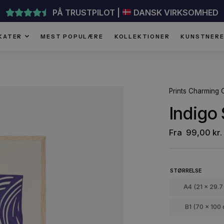
PÅ TRUSTPILOT |
DANSK VI
PLAKATER
MEST POPULÆRE
KOLLEKTIONER
Pri
I
F
ST