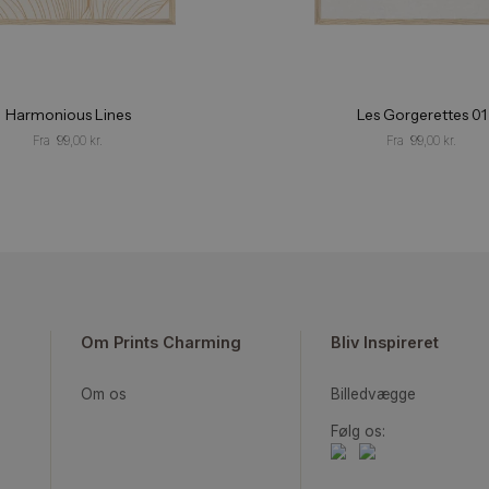
Harmonious Lines
Les 
Fra
99,00
kr.