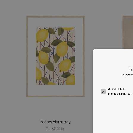
Du kunne også være interesseret