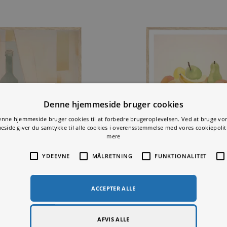
 i...
Denne hjemmeside bruger cookie
Denne hjemmeside bruger cookies til at forbedre brugeroplevelsen.
hjemmeside giver du samtykke til alle cookies i overensstemmelse med v
mere