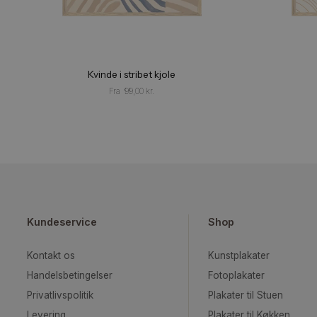
Kvinde i stribet kjole
Fra
99,00
kr.