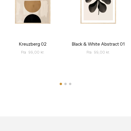
Kreuzberg 02
Black & White Abstract 01
Fra
99,00
kr.
Fra
99,00
kr.