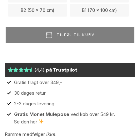
B2 (50 x 70 cm)
B1 (70 x 100 cm)
TILFØJ TIL KURV
(4,4)
på Trustpilot
Gratis fragt over 349,-
30 dages retur
2-3 dages levering
Gratis Monet Mulepose
ved køb over 549 kr.
Se den her
Ramme medfølger
ikke
.