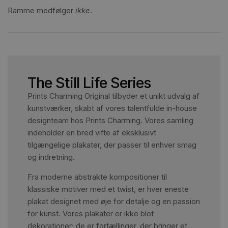
Ramme medfølger
ikke
.
The Still Life Series
Prints Charming Original tilbyder et unikt udvalg af
kunstværker, skabt af vores talentfulde in-house
designteam hos Prints Charming. Vores samling
indeholder en bred vifte af eksklusivt
tilgængelige plakater, der passer til enhver smag
og indretning.
Fra moderne abstrakte kompositioner til
klassiske motiver med et twist, er hver eneste
plakat designet med øje for detalje og en passion
for kunst. Vores plakater er ikke blot
dekorationer; de er fortællinger, der bringer et