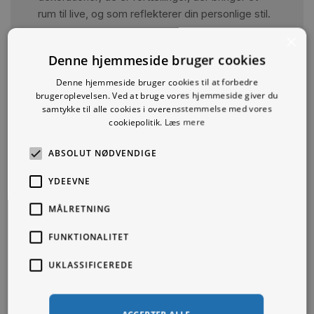
rum til live, og som reflekterer din personlige stil.
×
SE ALLE
Denne hjemmeside bruger cookies
Denne hjemmeside bruger cookies til at forbedre
brugeroplevelsen. Ved at bruge vores hjemmeside giver du
samtykke til alle cookies i overensstemmelse med vores
cookiepolitik.
Læs mere
ABSOLUT NØDVENDIGE
YDEEVNE
MÅLRETNING
FUNKTIONALITET
UKLASSIFICEREDE
Du kunne også være