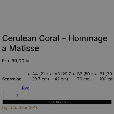
Cerulean Coral – Hommage
a Matisse
Fra
99,00
kr.
A4 (21 x
A3 (29.7 x
B2 (50 x
B1 (70 
Størrelse
29.7 cm)
42 cm)
70 cm)
100 cm
Ryd
Tilføj til kurv
Lige nu: Spar 20%