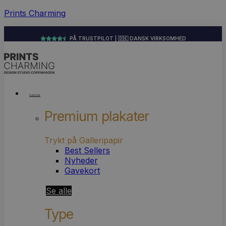
Prints Charming
PÅ TRUSTPILOT | 🇩🇰 DANSK VIRKSOMHED
Menu
PLAKATER
Premium plakater
Trykt på Galleripapir
Best Sellers
Nyheder
Gavekort
Se alle
Type