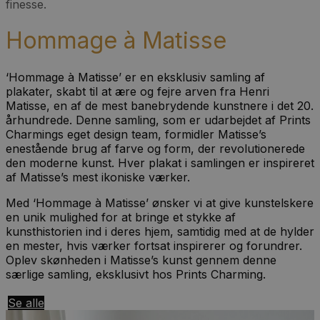
finesse.
Hommage à Matisse
‘Hommage à Matisse’ er en eksklusiv samling af
plakater, skabt til at ære og fejre arven fra Henri
Matisse, en af de mest banebrydende kunstnere i det 20.
århundrede. Denne samling, som er udarbejdet af Prints
Charmings eget design team, formidler Matisse’s
enestående brug af farve og form, der revolutionerede
den moderne kunst. Hver plakat i samlingen er inspireret
af Matisse’s mest ikoniske værker.
Med ‘Hommage à Matisse’ ønsker vi at give kunstelskere
en unik mulighed for at bringe et stykke af
kunsthistorien ind i deres hjem, samtidig med at de hylder
en mester, hvis værker fortsat inspirerer og forundrer.
Oplev skønheden i Matisse’s kunst gennem denne
særlige samling, eksklusivt hos Prints Charming.
Se alle