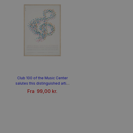
Club 100 of the Music Center
salutes this distinguished artist
– Saul Bass
Fra
99,00
kr.