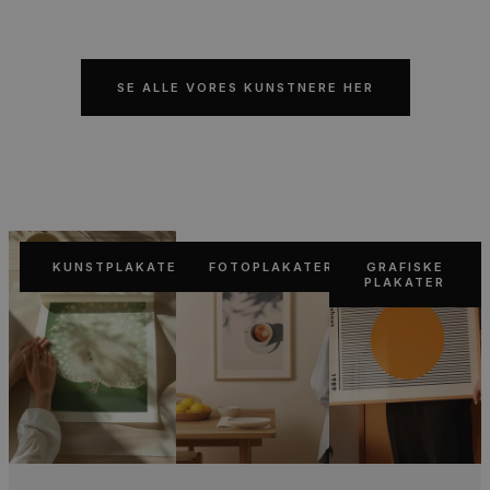
Saul Bass er en del af vores mange
kunstnere
SE ALLE VORES KUNSTNERE HER
KUNSTPLAKATER
FOTOPLAKATER
GRAFISKE
PLAKATER