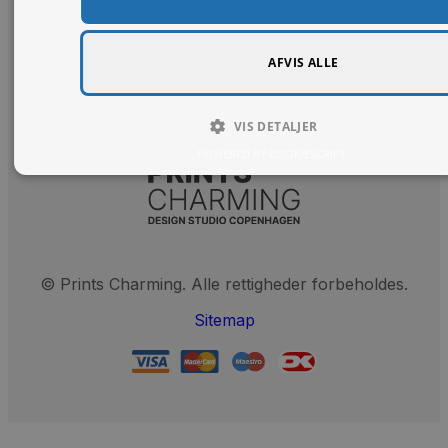
Plakater
AFVIS ALLE
VIS DETALJER
POWERED BY COOKIESCRIPT
© Prints Charming. Alle rettigheder forbeholdes.
Sitemap