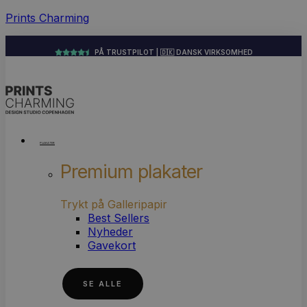
Prints Charming
PÅ TRUSTPILOT | 🇩🇰 DANSK VIRKSOMHED
PLAKATER
Premium plakater
Trykt på Galleripapir
Best Sellers
Nyheder
Gavekort
SE ALLE