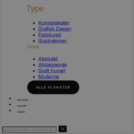
Type
Kunstplakater
Grafisk Design
Fotokunst
Illustrationer
Tema
Abstrakt
Afslappende
Godt humør
Moderne
ALLE PLAKATER
MEST POPULÆRE
KOLLEKTIONER
KUNSTNERE