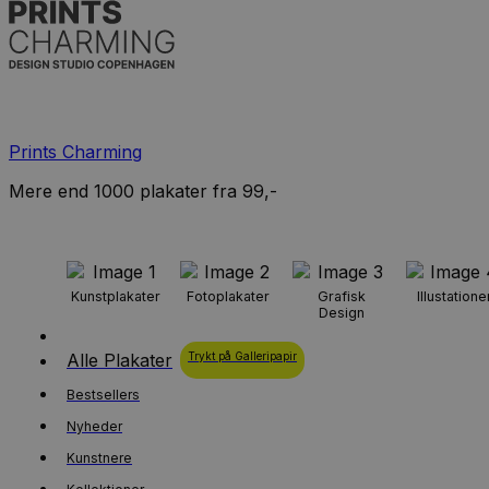
Prints Charming
Mere end 1000 plakater fra 99,-
Kunstplakater
Fotoplakater
Grafisk
Illustatione
Design
Alle Plakater
Trykt på Galleripapir
Bestsellers
Nyheder
Kunstnere