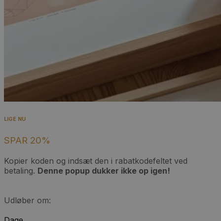
LIGE NU
SPAR 20%
Kopier koden og indsæt den i rabatkodefeltet ved
betaling.
Denne popup dukker ikke op igen!
Udløber om:
Dage