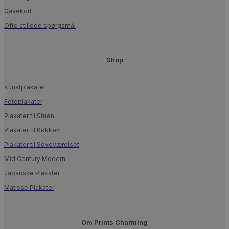
Gavekort
Ofte stillede spørgsmål
Shop
Kunstplakater
Fotoplakater
Plakater til Stuen
Plakater til Køkken
Plakater til Soveværelset
Mid Century Modern
Japanske Plakater
Matisse Plakater
Om Prints Charming