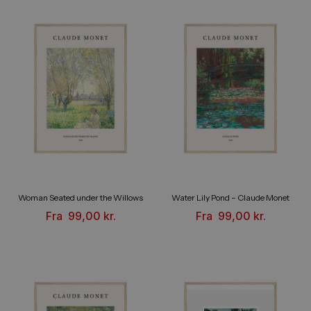
Woman Seated under the Willows
Water Lily Pond – Claude Monet
Fra
99,00
kr.
Fra
99,00
kr.