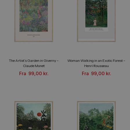
The Artist’s Garden in Giverny –
Woman Walking in an Exotic Forest –
Claude Monet
Henri Rousseau
Fra
99,00
kr.
Fra
99,00
kr.