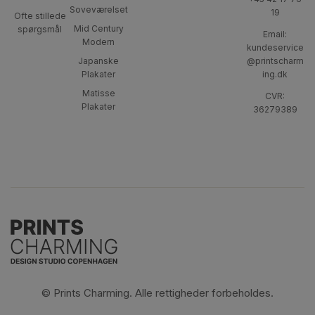
Soveværelset
19
Ofte stillede
Mid Century
spørgsmål
Email:
Modern
kundeservice
Japanske
@printscharm
Plakater
ing.dk
Matisse
CVR:
Plakater
36279389
© Prints Charming. Alle rettigheder forbeholdes.