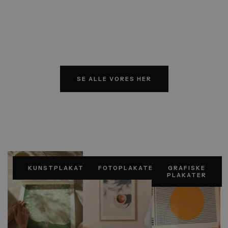
Skov er en del af vores mange
SE ALLE VORES HER
KUNSTPLAKATER
FOTOPLAKATER
GRAFISKE
PLAKATER