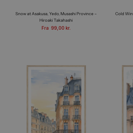
Snow at Asakusa, Yedo, Musashi Province –
Co
Hiroaki Takahashi
Fra
99,00
kr.