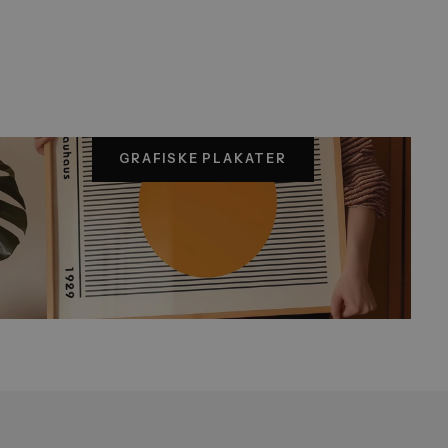
s mange