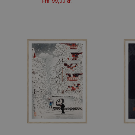
Côte de Provence (1927) – Paul Klee
Fra
99,00
kr.