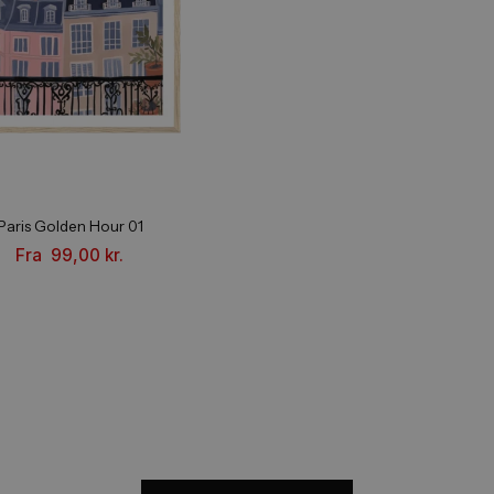
ACCEPTER ALLE
AFVIS ALLE
VIS DETALJER
POWERED BY COOKIESCRIPT