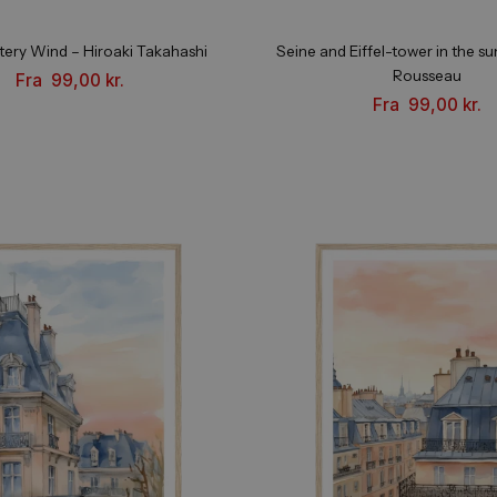
ld Wintery Wind – Hiroaki Takahashi
Seine and Eiffel-
Fra
99,00
kr.
Fr