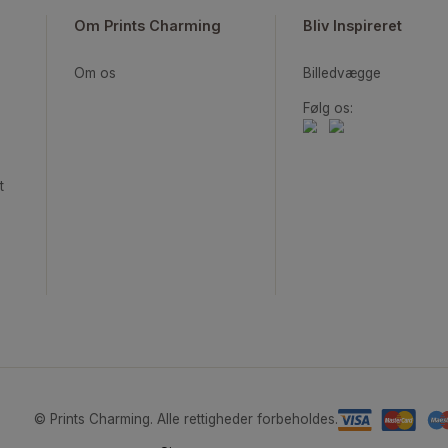
FOTOPLAKATER
Om Prints Charming
Bliv Ins
Om os
Billedv