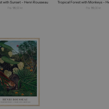
in Forest with Sunset – Henri Rousseau
Tropical Forest wi
Fra
99,00
kr.