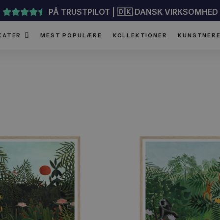
PÅ TRUSTPILOT | 🇩🇰 DANSK 
PLAKATER
MEST POPULÆRE
KOLLEKTIONER