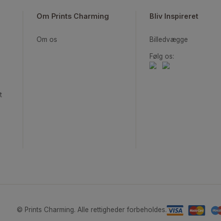
KUNSTPLAKATER
FOTOPLAKATER
GRAFISKE PLAKATER
Om Prints Charming
Bliv Ins
Om os
Billedv