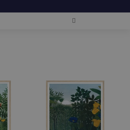
VIRKSOMHED
KUNSTNERE